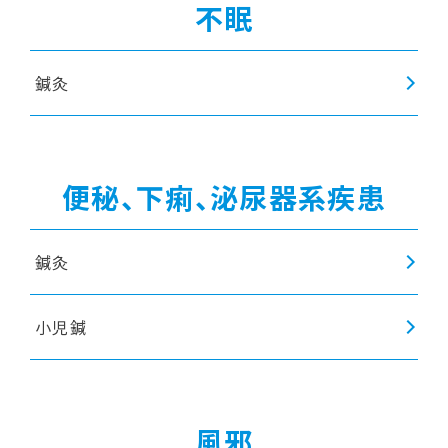
不眠
鍼灸
便秘、下痢、泌尿器系疾患
鍼灸
小児鍼
風邪