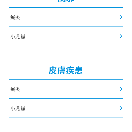
鍼灸
小児鍼
皮膚疾患
鍼灸
小児鍼