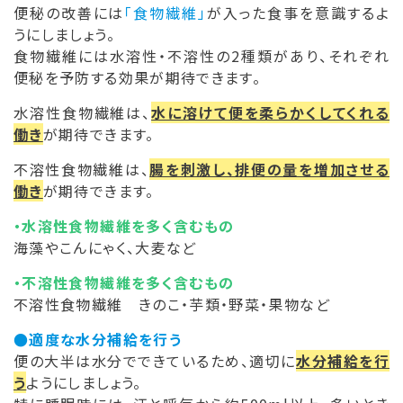
便秘の改善には
「食物繊維」
が入った食事を意識するよ
うにしましょう。
食物繊維には水溶性・不溶性の2種類があり、それぞれ
便秘を予防する効果が期待できます。
水溶性食物繊維は、
水に溶けて便を柔らかくしてくれる
働き
が期待できます。
不溶性食物繊維は、
腸を刺激し、排便の量を増加させる
働き
が期待できます。
・水溶性食物繊維を多く含むもの
海藻やこんにゃく、大麦など
・不溶性食物繊維を多く含むもの
不溶性食物繊維 きのこ・芋類・野菜・果物など
●適度な水分補給を行う
便の大半は水分でできているため、適切に
水分補給を行
う
ようにしましょう。