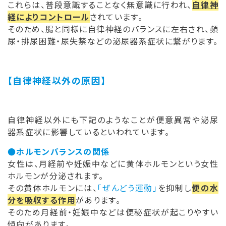
これらは、普段意識することなく無意識に行われ、
自律神
経によりコントロール
されています。
そのため、腸と同様に自律神経のバランスに左右され、頻
尿・排尿困難・尿失禁などの泌尿器系症状に繋がります。
【自律神経以外の原因】
自律神経以外にも下記のようなことが便意異常や泌尿
器系症状に影響しているといわれています。
●ホルモンバランスの関係
女性は、月経前や妊娠中などに黄体ホルモンという女性
ホルモンが分泌されます。
その黄体ホルモンには、
「ぜんどう運動」
を抑制し
便の水
分を吸収する作用
があります。
そのため月経前・妊娠中などは便秘症状が起こりやすい
傾向があります。