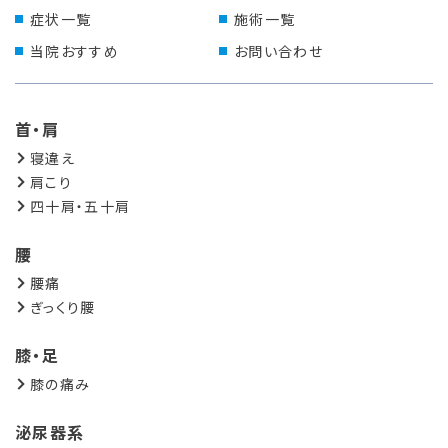
症状一覧
施術一覧
当院おすすめ
お問い合わせ
首・肩
寝違え
肩こり
四十肩・五十肩
腰
腰痛
ぎっくり腰
膝・足
膝の痛み
泌尿器系