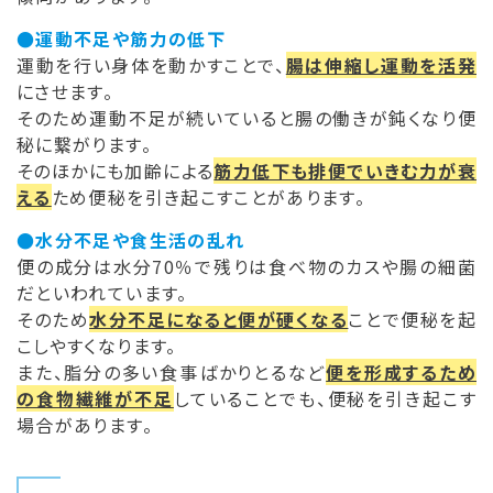
●運動不足や筋力の低下
運動を行い身体を動かすことで、
腸は伸縮し運動を活発
にさせます。
そのため運動不足が続いていると腸の働きが鈍くなり便
秘に繋がります。
そのほかにも加齢による
筋力低下も排便でいきむ力が衰
える
ため便秘を引き起こすことがあります。
●水分不足や食生活の乱れ
便の成分は水分70％で残りは食べ物のカスや腸の細菌
だといわれています。
そのため
水分不足になると便が硬くなる
ことで便秘を起
こしやすくなります。
また、脂分の多い食事ばかりとるなど
便を形成するため
の食物繊維が不足
していることでも、便秘を引き起こす
場合があります。