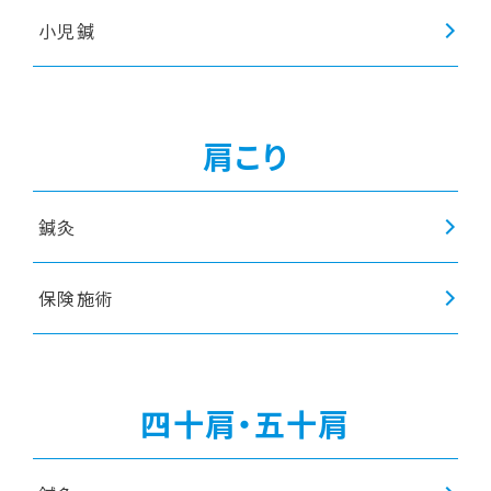
小児鍼
肩こり
鍼灸
保険施術
四十肩・五十肩