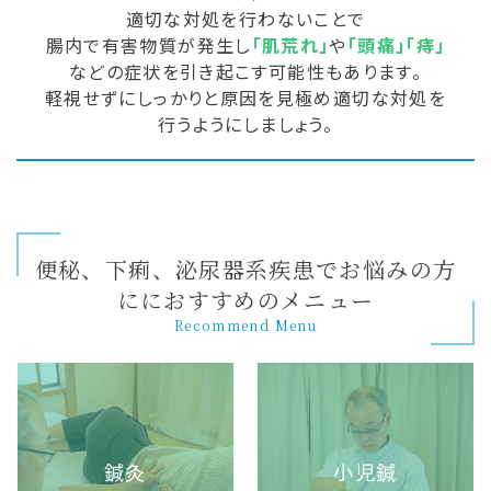
適切な対処を行わないことで
腸内で有害物質が発生し
「肌荒れ」
や
「頭痛」「痔」
などの症状を引き起こす可能性もあります。
軽視せずにしっかりと原因を見極め適切な対処を
行うようにしましょう。
便秘、下痢、泌尿器系疾患でお悩みの方
ににおすすめのメニュー
Recommend Menu
鍼灸
小児鍼