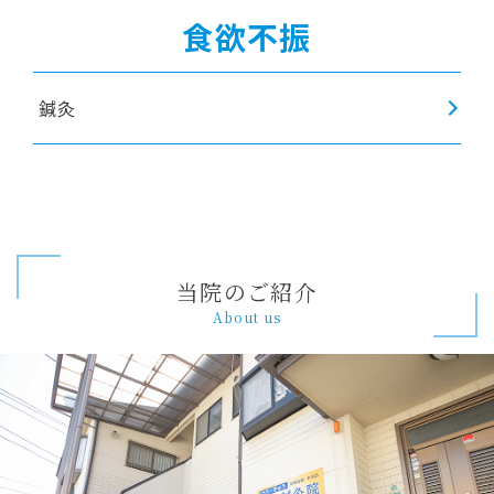
食欲不振
鍼灸
当院のご紹介
About us