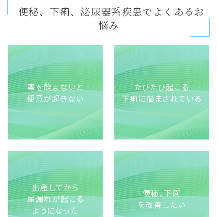
便秘、下痢、泌尿器系疾患でよくあるお
悩み
薬を飲まないと
たびたび起こる
便意が起きない
下痢に悩まされている
出産してから
便秘、下痢
尿漏れが起こる
を改善したい
ようになった