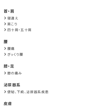
首・肩
寝違え
肩こり
四十肩・五十肩
腰
腰痛
ぎっくり腰
膝・足
膝の痛み
泌尿器系
便秘、下痢、泌尿器系疾患
皮膚