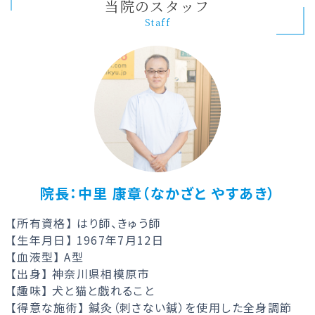
当院のスタッフ
Staff
院長：中里 康章（なかざと やすあき）
【所有資格】 はり師、きゅう師
【生年月日】 1967年7月12日
【血液型】 A型
【出身】 神奈川県相模原市
【趣味】 犬と猫と戯れること
【得意な施術】 鍼灸（刺さない鍼）を使用した全身調節