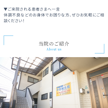
▼ご来院される患者さまへ一言
体調不良などのお身体でお困りな方、ぜひお気軽にご相
談ください！
当院のご紹介
About us