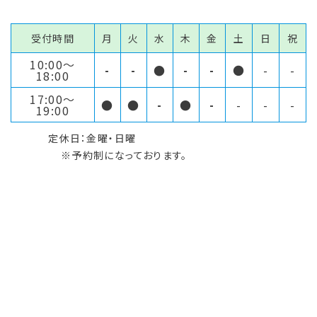
受付時間
月
火
水
木
金
土
日
祝
10:00〜
-
-
●
-
-
●
-
-
18:00
17:00〜
●
●
-
●
-
-
-
-
19:00
定休日：金曜・日曜
※予約制になっております。