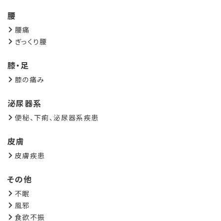
腰
腰痛
ぎっくり腰
膝・足
膝の痛み
泌尿器系
便秘、下痢、泌尿器系疾患
皮膚
皮膚疾患
その他
不眠
風邪
食欲不振