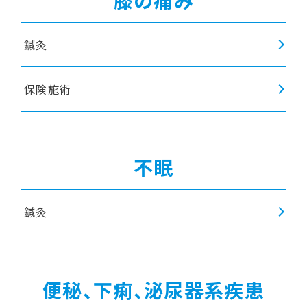
鍼灸
保険施術
不眠
鍼灸
便秘、下痢、泌尿器系疾患