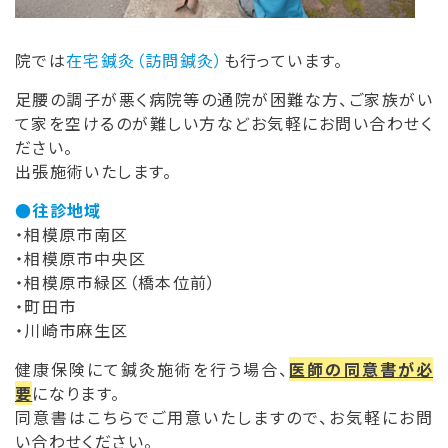
院では
在宅鍼灸（訪問鍼灸）
も行っています。
足腰の調子が悪く病院等の通院が困難な方、ご家族がい
て家を空けるのが難しい方などお気軽にお問い合わせく
ださい。
出張施術いたします。
●往診地域
・相模原市南区
・相模原市中央区
・相模原市緑区（橋本位前）
・町田市
・川崎市麻生区
健康保険にて鍼灸施術を行う場合、
医師の同意書が必
要
になります。
同意書はこちらでご用意いたしますので、お気軽にお問
い合わせください。