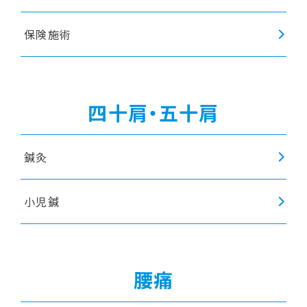
保険施術
四十肩・五十肩
鍼灸
小児鍼
腰痛