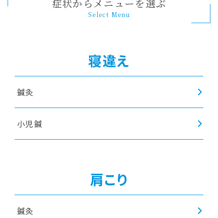
症状からメニューを選ぶ
Select Menu
寝違え
鍼灸
小児鍼
肩こり
鍼灸