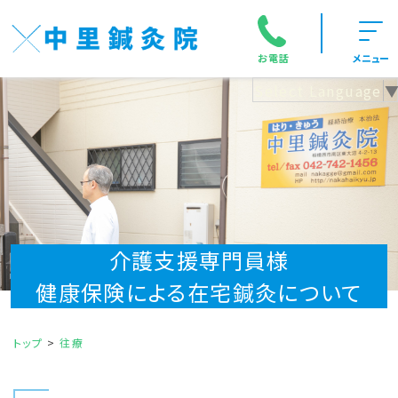
お電話
メニュー
Select Language
介護支援専門員様
健康保険による在宅鍼灸について
トップ
往療