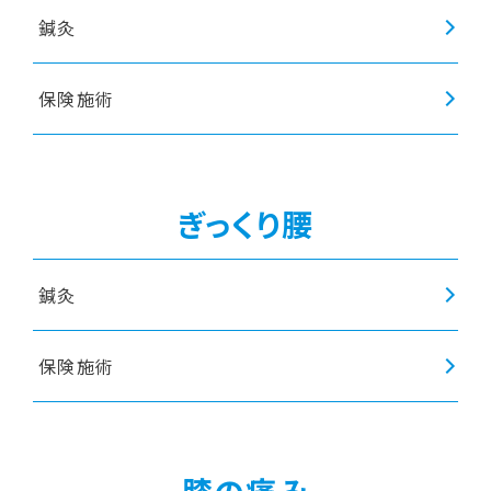
鍼灸
保険施術
ぎっくり腰
鍼灸
保険施術
膝の痛み