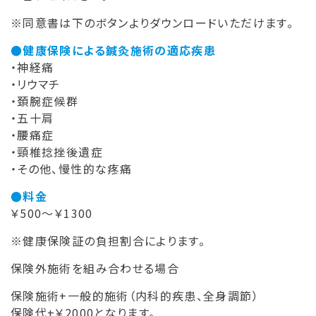
※同意書は下のボタンよりダウンロードいただけます。
●健康保険による鍼灸施術の適応疾患
・神経痛
・リウマチ
・頚腕症候群
・五十肩
・腰痛症
・頸椎捻挫後遺症
・その他、慢性的な疼痛
●料金
￥500～￥1300
※健康保険証の負担割合によります。
保険外施術を組み合わせる場合
保険施術+一般的施術（内科的疾患、全身調節）
保険代+￥2000となります。